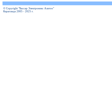
© Copyright "Бассар Электроникс Алатоо"
Караганда 2005 - 2025 г.