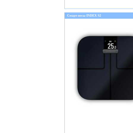
Смарт-весы INDEX S2