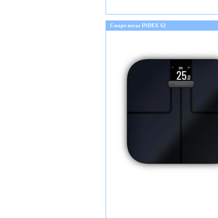
Смарт-весы INDEX S2