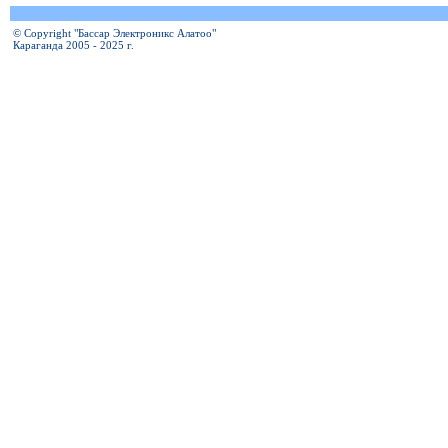
© Copyright "Бассар Электроникс Алатоо"
Караганда 2005 - 2025 г.