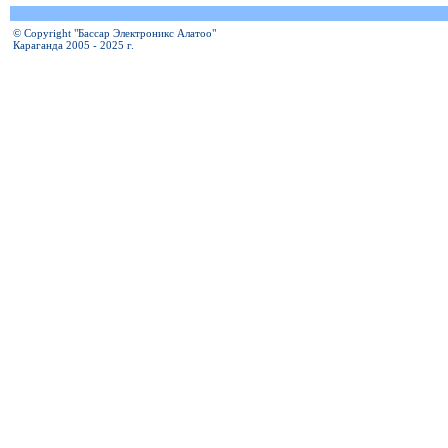
© Copyright "Бассар Электроникс Алатоо"
Караганда 2005 - 2025 г.