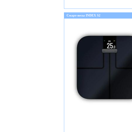
Смарт-весы INDEX S2