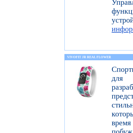
Упра
функц
уст
инфор
VIVOFIT JR REAL FLOWER
Спорт
для 
разр
предст
стиль
котор
врем
побу