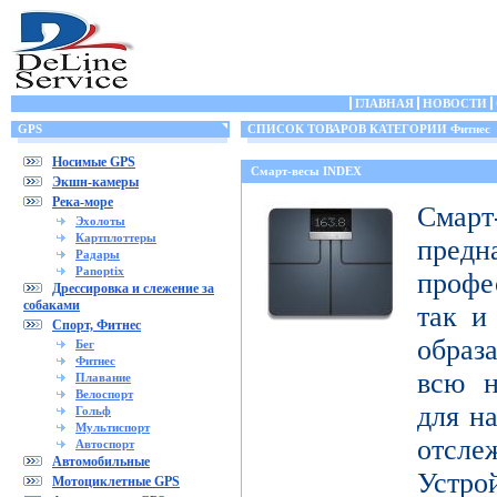
ГЛАВНАЯ
НОВОСТИ
GPS
СПИСОК ТОВАРОВ КАТЕГОРИИ Фитнес
Носимые GPS
Смарт-весы INDEX
Экшн-камеры
Река-море
Смар
Эхолоты
Картплоттеры
пред
Радары
Panoptix
профе
Дрессировка и слежение за
собаками
так и
Спорт, Фитнес
образ
Бег
Фитнес
всю н
Плавание
Велоспорт
для н
Гольф
Мультиспорт
отсл
Автоспорт
Автомобильные
Устро
Мотоциклетные GPS