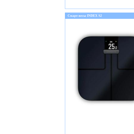
Смарт-весы INDEX S2