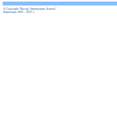
© Copyright "Бассар Электроникс Алатоо"
Караганда 2005 - 2025 г.