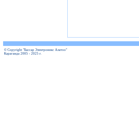
© Copyright "Бассар Электроникс Алатоо"
Караганда 2005 - 2025 г.