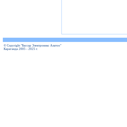
© Copyright "Бассар Электроникс Алатоо"
Караганда 2005 - 2025 г.