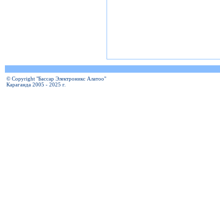
© Copyright "Бассар Электроникс Алатоо"
Караганда 2005 - 2025 г.