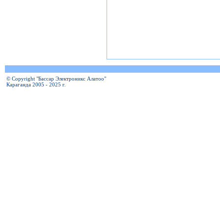
© Copyright "Бассар Электроникс Алатоо"
Караганда 2005 - 2025 г.