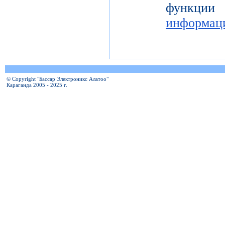
функц
информац
© Copyright "Бассар Электроникс Алатоо"
Караганда 2005 - 2025 г.