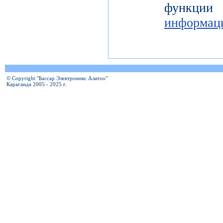
функц
информац
© Copyright "Бассар Электроникс Алатоо"
Караганда 2005 - 2025 г.