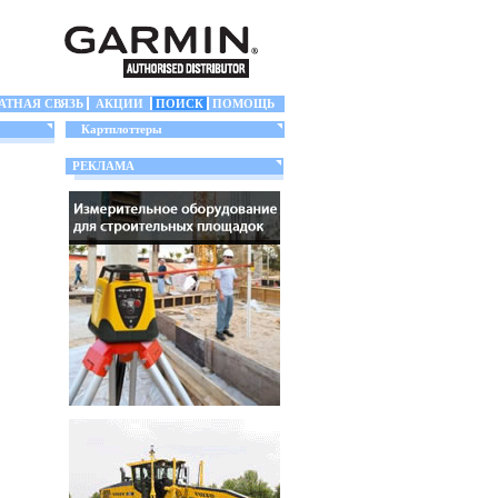
АТНАЯ СВЯЗЬ
АКЦИИ
ПОИСК
ПОМОЩЬ
Картплоттеры
РЕКЛАМА