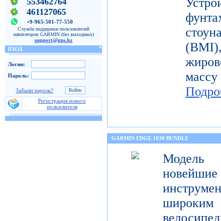
Устро
553462764
461127065
фунт
+9-965-501-77-550
стоун
Служба поддержки пользователей
навигаторов GARMIN (без выходных)
support@gps.kz
(BMI
ВХОД
жиров
Логин:
масс
Пароль:
Подро
Забыли пароль?
Регистрация нового
пользователя
GARMIN EDGE 1030 BUNDLE
Модель 
новейш
инструмен
широк
велосипед