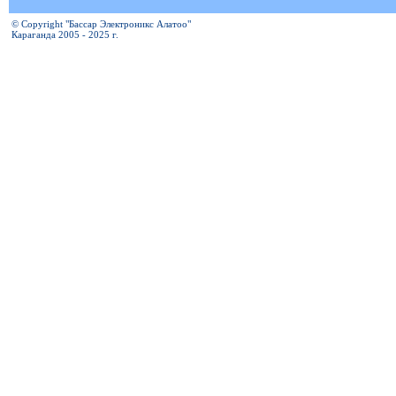
© Copyright "Бассар Электроникс Алатоо"
Караганда 2005 - 2025 г.