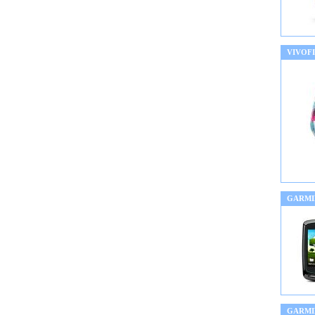
VIVOF
GARMI
GARMIN