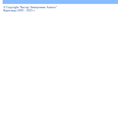
© Copyright "Бассар Электроникс Алатоо"
Караганда 2005 - 2025 г.