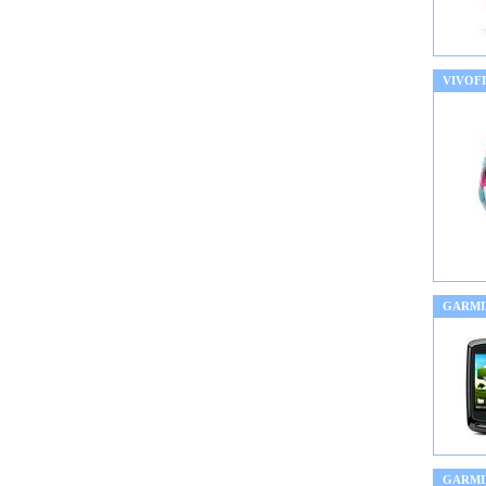
VIVOF
GARMI
GARMIN