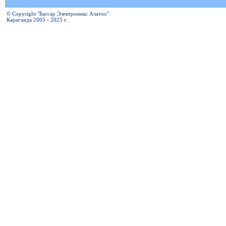
© Copyright "Бассар Электроникс Алатоо"
Караганда 2005 - 2025 г.