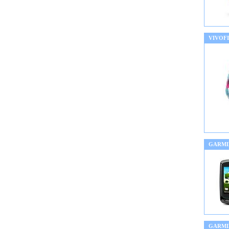
VIVOF
GARMI
GARMIN