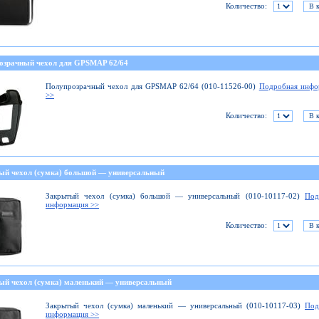
Количество:
озрачный чехол для GPSMAP 62/64
Полупрозрачный чехол для GPSMAP 62/64 (010-11526-00)
Подробная инфо
>>
Количество:
ый чехол (сумка) большой — универсальный
Закрытый чехол (сумка) большой — универсальный (010-10117-02)
Под
информация >>
Количество:
ый чехол (сумка) маленький — универсальный
Закрытый чехол (сумка) маленький — универсальный (010-10117-03)
Под
информация >>