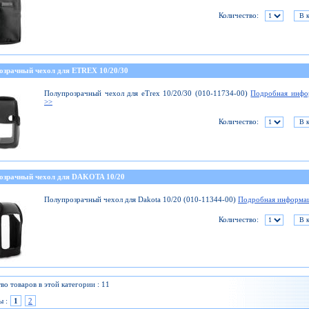
Количество:
озрачный чехол для ETREX 10/20/30
Полупрозрачный чехол для eTrex 10/20/30 (010-11734-00)
Подробная инфо
>>
Количество:
озрачный чехол для DAKOTA 10/20
Полупрозрачный чехол для Dakota 10/20 (010-11344-00)
Подробная информа
Количество:
во товаров в этой категории : 11
ы :
1
2