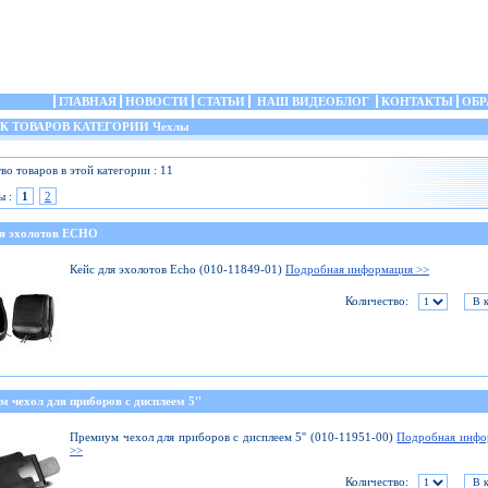
ГЛАВНАЯ
НОВОСТИ
СТАТЬИ
НАШ ВИДЕОБЛОГ
КОНТАКТЫ
ОБР
 ТОВАРОВ КАТЕГОРИИ Чехлы
во товаров в этой категории : 11
ы :
1
2
ля эхолотов ECHO
Кейс для эхолотов Echo (010-11849-01)
Подробная информация >>
Количество:
 чехол для приборов с дисплеем 5''
Премиум чехол для приборов с дисплеем 5'' (010-11951-00)
Подробная инфо
>>
Количество: