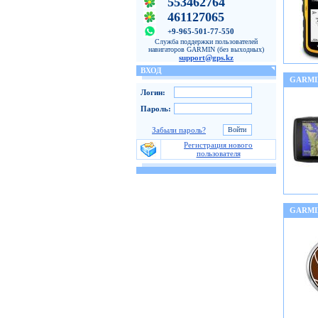
553462764
461127065
+9-965-501-77-550
Служба поддержки пользователей
навигаторов GARMIN (без выходных)
support@gps.kz
ВХОД
GARMI
Логин:
Пароль:
Забыли пароль?
Регистрация нового
пользователя
GARMI