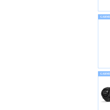
GARMI
GARMI