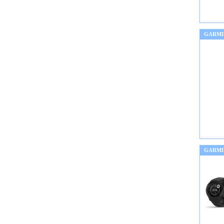
GARMI
GARMI