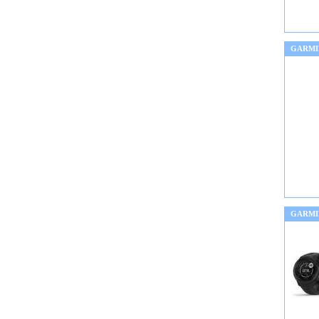
GARMI
GARMI