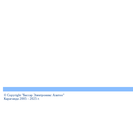
© Copyright "Бассар Электроникс Алатоо"
Караганда 2005 - 2025 г.