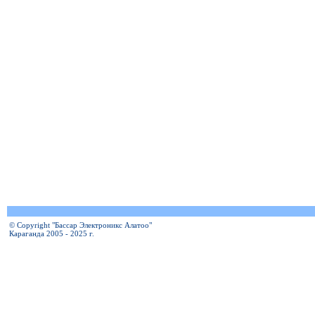
© Copyright "Бассар Электроникс Алатоо"
Караганда 2005 - 2025 г.