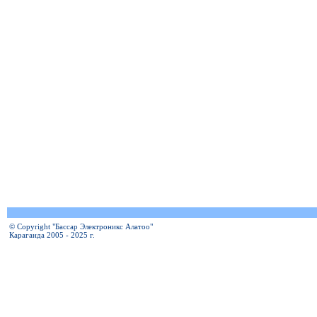
© Copyright "Бассар Электроникс Алатоо"
Караганда 2005 - 2025 г.