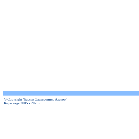
© Copyright "Бассар Электроникс Алатоо"
Караганда 2005 - 2025 г.