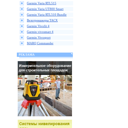
Garmin Varia RTL515
Garmin Varia UT800 Smart
Garmin Varia RTL510 Bundle
Велотренажеры TACX
Garmin Vivofit 4
Garmin vivosmart 4
Garmin Vivosport
MARQ Commander
РЕКЛАМА