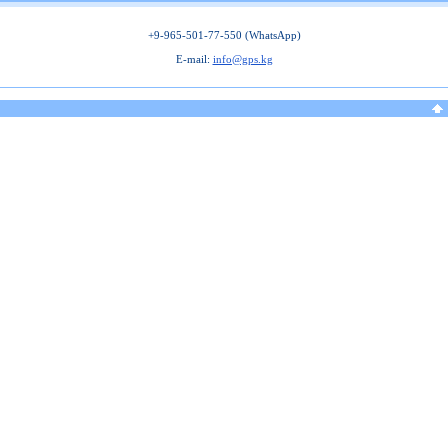
+9-965-501-77-550 (WhatsApp)
E-mail:
info@gps.kg