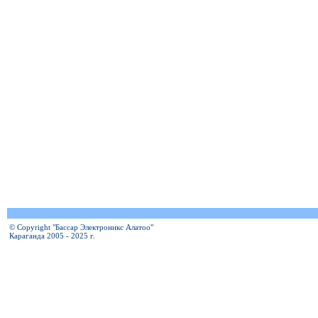
© Copyright "Бассар Электроникс Алатоо"
Караганда 2005 - 2025 г.