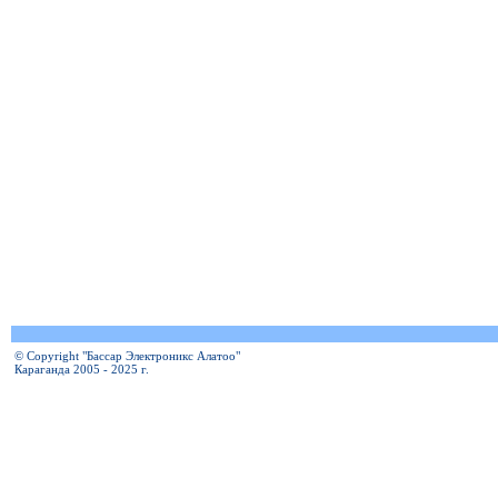
© Copyright "Бассар Электроникс Алатоо"
Караганда 2005 - 2025 г.