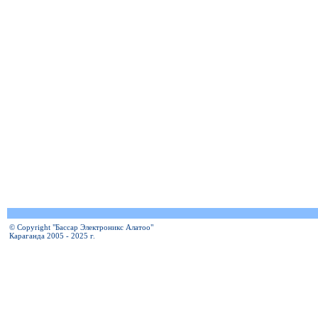
© Copyright "Бассар Электроникс Алатоо"
Караганда 2005 - 2025 г.