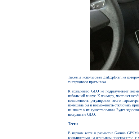
Также, я использовал OziExplorer, на которо
ти герцового приемника.
К сожалению GLO не подразумевает возмож
небольшой минус. К примеру, часто нет необ
возможность регулировки этого параметр
помешала бы и возможность отключать при
не знают о их существовании. Будет здоров
настраивать GLO.
Тесты
В первом тесте я разместил Garmin GPSM
координатами, на открытом пространстве, с 