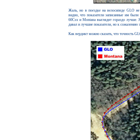
Жаль, но в поездке на велосипеде GLO не
видно, что показатели записанные им были 
60Csx и Montana выглядят гораздо лучше. Я
давал и лучшие показатели, но к сожалению э
Как вердикт можно сказать, что точность GL