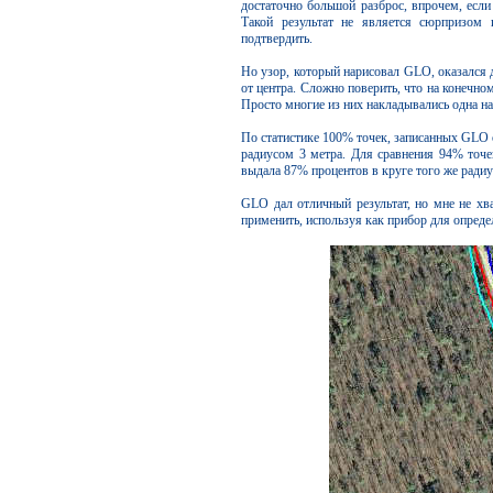
достаточно большой разброс, впрочем, если
Такой результат не является сюрпризом 
подтвердить.
Но узор, который нарисовал GLO, оказался 
от центра. Сложно поверить, что на конечном
Просто многие из них накладывались одна н
По статистике 100% точек, записанных GLO о
радиусом 3 метра. Для сравнения 94% точ
выдала 87% процентов в круге того же радиу
GLO дал отличный результат, но мне не хв
применить, используя как прибор для опреде