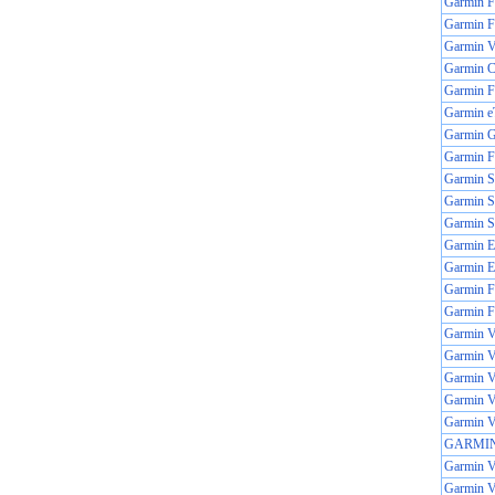
Garmin
Garmin
Garmin Vi
Garmin C
Garmin F
Garmin e
Garmin 
Garmin 
Garmin St
Garmin St
Garmin St
Garmin E
Garmin E
Garmin F
Garmin F
Garmin 
Garmin V
Garmin Vi
Garmin
Garmin
GARMIN
Garmin 
Garmin V