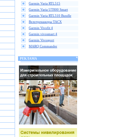
Garmin Varia RTL515
Garmin Varia UT800 Smart
Garmin Varia RTL510 Bundle
Велотренажеры TACX
Garmin Vivofit 4
Garmin vivosmart 4
Garmin Vivosport
MARQ Commander
РЕКЛАМА