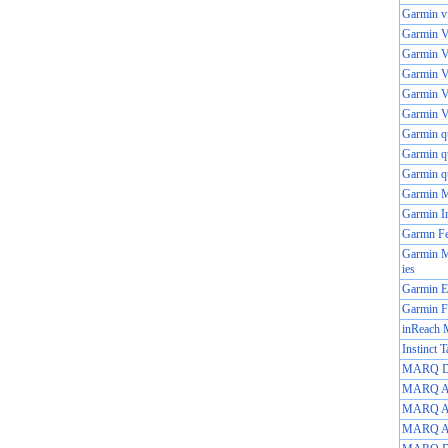
Garmin v
Garmin Vi
Garmin V
Garmin V
Garmin V
Garmin V
Garmin q
Garmin qu
Garmin qu
Garmin 
Garmin In
Garmn Fe
Garmin M
ies
Garmin
Garmin F
inReach 
Instinct T
MARQ Dri
MARQ Avi
MARQ Adv
MARQ Ath