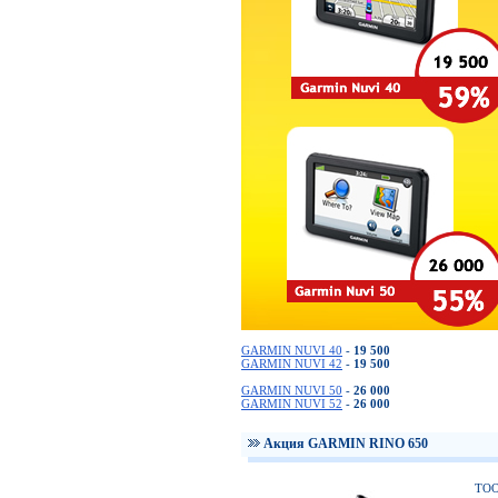
GARMIN NUVI 40
-
19 500
GARMIN NUVI 42
-
19 500
GARMIN NUVI 50
-
26 000
GARMIN NUVI 52
-
26 000
Акция GARMIN RINO 650
ТОО