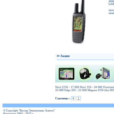
акц
GAR
при
мен
Акция
Nuvi 2250 - 17 000 Nuvi 310 - 34 000 Forerun
35 000 Edge 205 - 22 000 Magneo I350 (без ПО
Страницы :
1
2
© Copyright "Бассар Электроникс Алатоо"
Караганда 2005 - 2025 г.