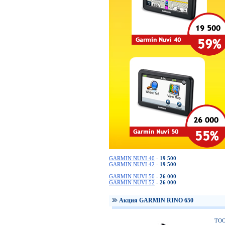
GARMIN NUVI 40
-
19 500
GARMIN NUVI 42
-
19 500
GARMIN NUVI 50
-
26 000
GARMIN NUVI 52
-
26 000
Акция GARMIN RINO 650
ТОО