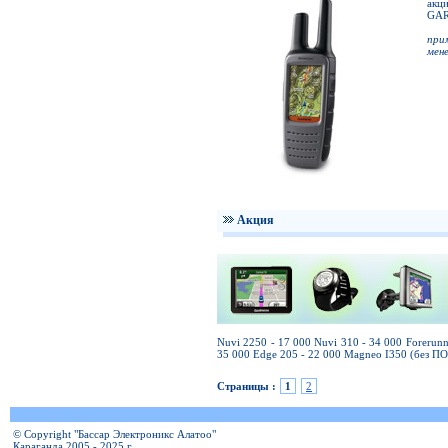
акц
GAR
при
мен
Акция
Nuvi 2250 - 17 000 Nuvi 310 - 34 000 Forerun
35 000 Edge 205 - 22 000 Magneo I350 (без ПО
Страницы :
1
2
© Copyright "Бассар Электроникс Алатоо"
Караганда 2005 - 2025 г.