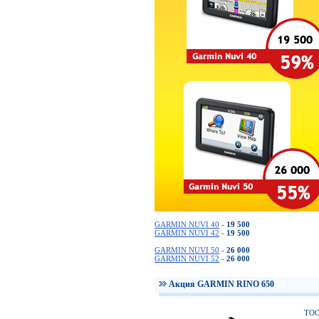
GARMIN NUVI 40
-
19 500
GARMIN NUVI 42
-
19 500
GARMIN NUVI 50
-
26 000
GARMIN NUVI 52
-
26 000
Акция GARMIN RINO 650
ТОО