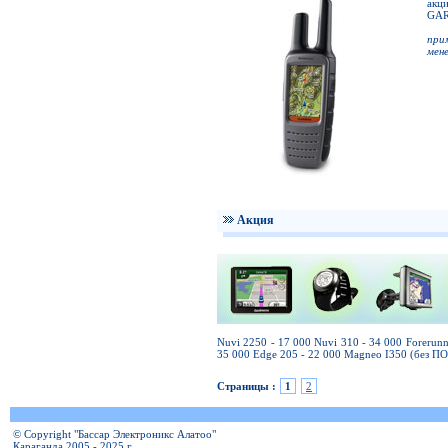
акц
GAR
при
мен
Акция
Nuvi 2250 - 17 000 Nuvi 310 - 34 000 Forerun
35 000 Edge 205 - 22 000 Magneo I350 (без ПО
Страницы :
1
2
© Copyright "Бассар Электроникс Алатоо"
Караганда 2005 - 2025 г.