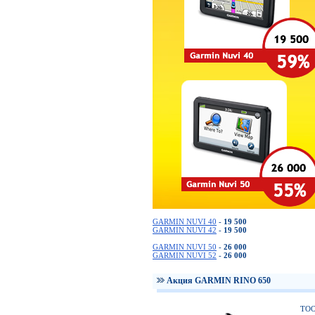
GARMIN NUVI 40
-
19 500
GARMIN NUVI 42
-
19 500
GARMIN NUVI 50
-
26 000
GARMIN NUVI 52
-
26 000
Акция GARMIN RINO 650
ТОО