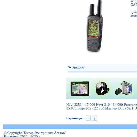
акц
GAR
при
мен
Акция
Nuvi 2250 - 17 000 Nuvi 310 - 34 000 Forerun
35 000 Edge 205 - 22 000 Magneo I350 (без ПО
Страницы :
1
2
© Copyright "Бассар Электроникс Алатоо"
Караганда 2005 - 2025 г.