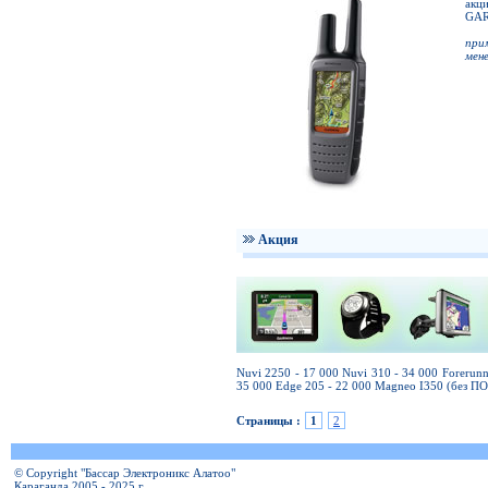
акц
GAR
при
мен
Акция
Nuvi 2250 - 17 000 Nuvi 310 - 34 000 Forerun
35 000 Edge 205 - 22 000 Magneo I350 (без ПО
Страницы :
1
2
© Copyright "Бассар Электроникс Алатоо"
Караганда 2005 - 2025 г.