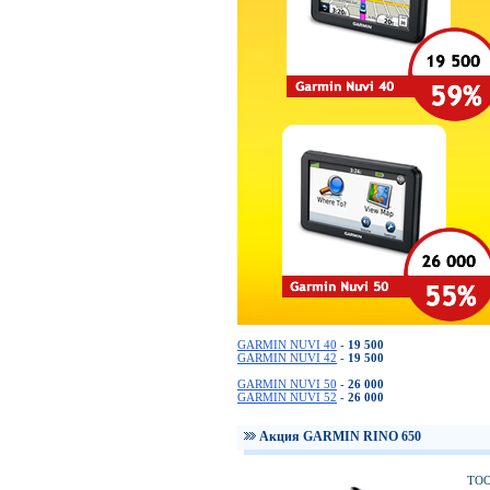
GARMIN NUVI 40
-
19 500
GARMIN NUVI 42
-
19 500
GARMIN NUVI 50
-
26 000
GARMIN NUVI 52
-
26 000
Акция GARMIN RINO 650
ТОО