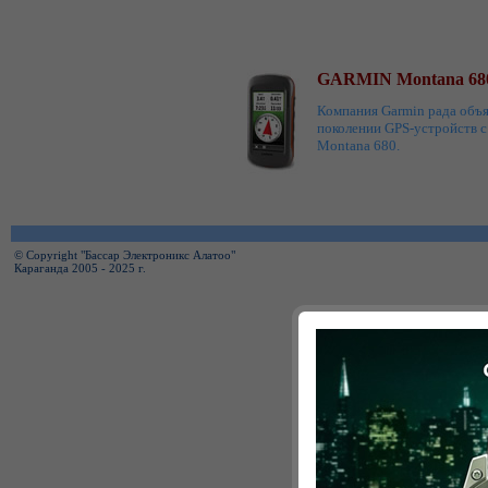
GARMIN Montana 68
Компания Garmin рада объ
поколении GPS-устройств 
Montana 680.
© Copyright "Бассар Электроникс Алатоо"
Караганда 2005 - 2025 г.