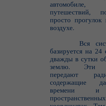
автомобиле, 
путешествий, п
просто прогулок 
воздухе.
Вся систе
базируется на 24 
дважды в сутки о
землю. Эти с
передают радио
содержащие д
времени и
пространственных
координатах. Тем