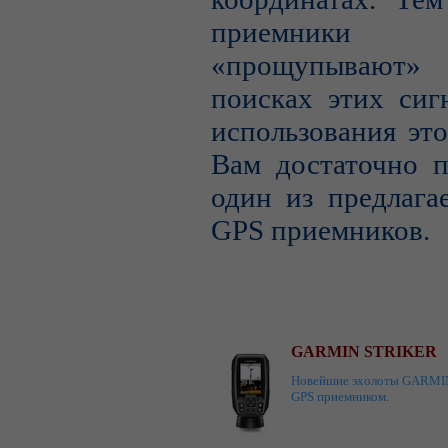
приемник
«прощупывают
поисках этих сиг
использования эт
Вам достаточно п
один из предлага
GPS приемников.
GARMIN STRIKER
Новейшие эхолоты GARMIN 
GPS приемником.